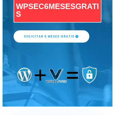
WPSEC6MESESGRATI
S
SOLICITAR 6 MESES GRATIS