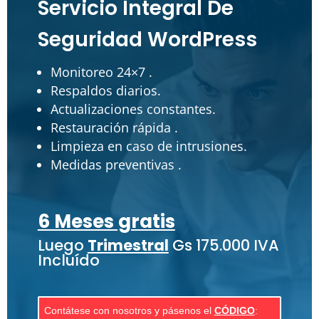
Servicio Integral De
Seguridad WordPress
Monitoreo 24×7 .
Respaldos diarios.
Actualizaciones constantes.
Restauración rápida .
Limpieza en caso de intrusiones.
Medidas preventivas .
6 Meses gratis
Luego
Trimestral
Gs 175.000 IVA
Incluído
Contátese con nosotros y pásenos el
CÓDIGO
: